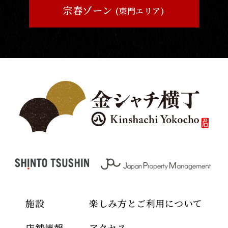
宗春ゾーン
(東門エリア)
施設
楽しみ方とご利用について
店舗情報
アクセス