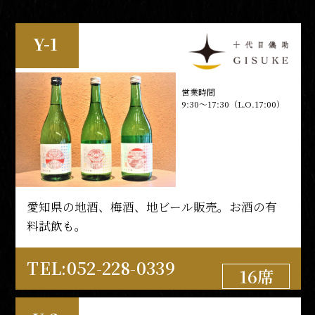
Y-1
営業時間
9:30～17:30（L.O.17:00）
愛知県の地酒、梅酒、地ビール販売。お酒の有
料試飲も。
TEL:052-228-0339
16席