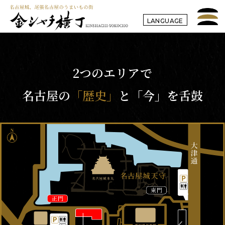
LANGUAGE
2つのエリアで
名古屋の
「歴史」
と
「今」
を舌鼓