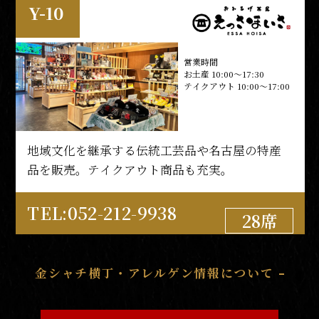
Y-10
営業時間
お土産 10:00～17:30
テイクアウト 10:00～17:00
地域文化を継承する伝統工芸品や名古屋の特産
品を販売。テイクアウト商品も充実。
TEL:052-212-9938
28席
金シャチ横丁・アレルゲン情報について