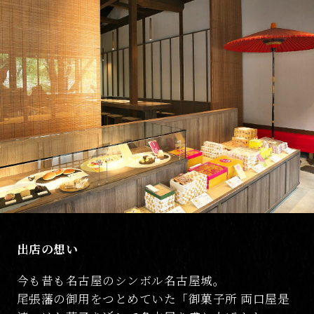
出店の想い
今も昔も名古屋のシンボル名古屋城。
尾張藩の御用をつとめていた「御菓子所 両口屋是