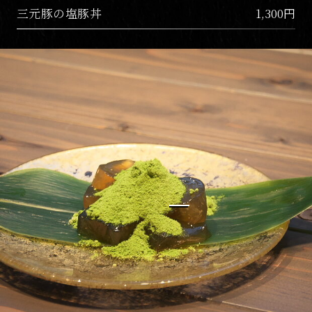
三元豚の塩豚丼
1,300円