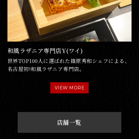
KINSHACHIYAKI
薄皮パリパリ中身がたっぷりの金しゃち焼と、濃
厚でミルキーなソフトクリーム。
VIEW MORE
店舗一覧