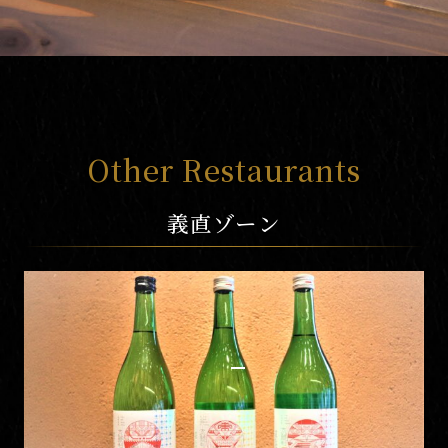
Other Restaurants
義直ゾーン