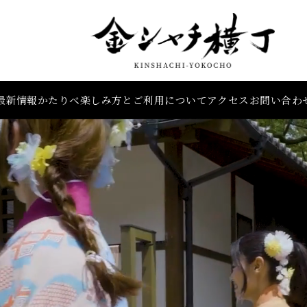
最新情報
かたりべ
楽しみ方とご利用
について
アクセス
お問い合わ