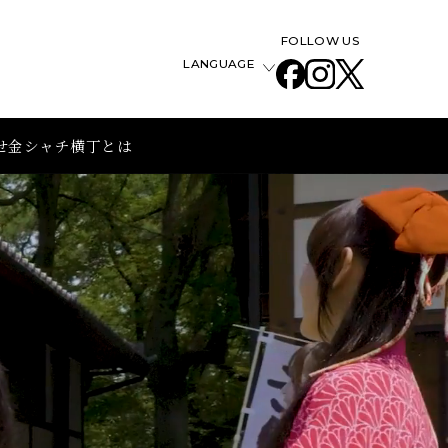
FOLLOW US
LANGUAGE
せ
金シャチ横丁とは