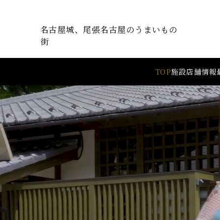
名古屋城、尾張名古屋のうまいもの
街
TOP
施設
店舗情報