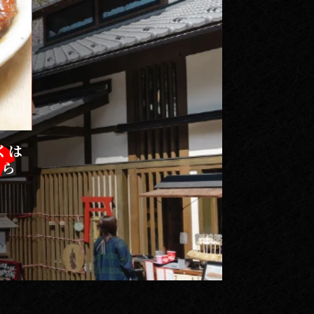
くは
ちら