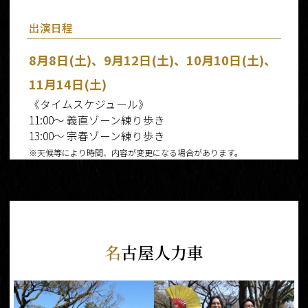
出演日程
8月8日(土)、9月12日(土)、10月10日(土)、
11月14日(土)
《タイムスケジュール》
11:00～ 義直ゾーン練り歩き
13:00～ 宗春ゾーン練り歩き
※天候等により時間、内容が変更になる場合があります。
名
古屋人力車