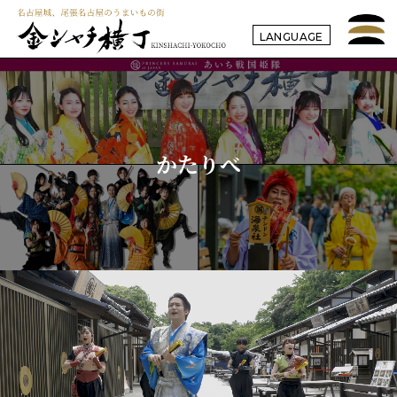
LANGUAGE
かたりべ