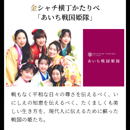
金
シャチ横丁かたりべ
「あいち戦国姫隊」
戦もなく平和な日々の尊さを伝えるべく、い
にしえの知恵を伝えるべく、たくましくも美
しい生き方を、現代人に伝えるために蘇った
戦国の姫たち。