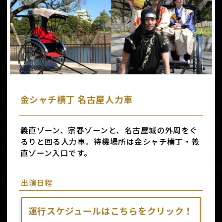
金シャチ横丁 名古屋人力車
義直ゾーン、宗春ゾーンと、名古屋城の外周をぐ
るりと回る人力車。待機場所は金シャチ横丁・義
直ゾーン入口です。
出演日程
運行スケジュールはこちらをクリック！