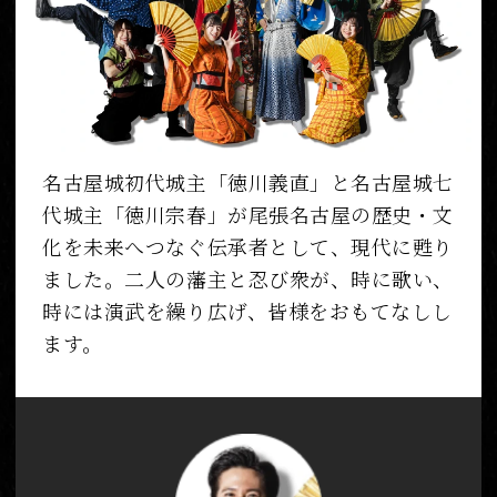
名古屋城初代城主「徳川義直」と名古屋城七
代城主「徳川宗春」が尾張名古屋の歴史・文
化を未来へつなぐ伝承者として、現代に甦り
ました。二人の藩主と忍び衆が、時に歌い、
時には演武を繰り広げ、皆様をおもてなしし
ます。