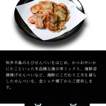
知多半島のえびせんべいをはじめ、かつおやいか
にたこといった多品種な海の幸ミックス、海鮮姿
唐揚げせんべいなど、海鮮にこだわり工夫を凝ら
したせんべいを、金シャチ横丁からご提供しま
す。