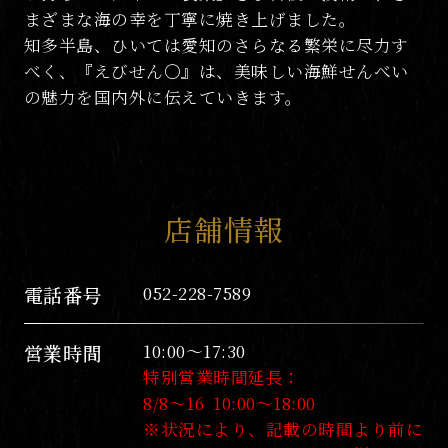
まざまな海の幸を丁寧に焼き上げました。
知多半島、ひいては愛知のさらなる繁栄に尽力す
べく、『えびせん〇』は、美味しい海鮮せんべい
の魅力を国内外に伝えていきます。
店舗情報
電話番号
052-228-7589
営業時間
10:00～17:30
特別営業時間延長：
8/8～16 10:00～18:00
※状況により、記載の時間より前に