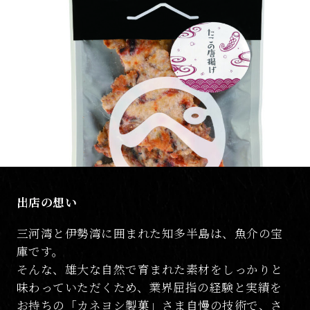
出店の想い
三河湾と伊勢湾に囲まれた知多半島は、魚介の宝
庫です。
そんな、雄大な自然で育まれた素材をしっかりと
味わっていただくため、業界屈指の経験と実績を
お持ちの「カネヨシ製菓」さま自慢の技術で、さ