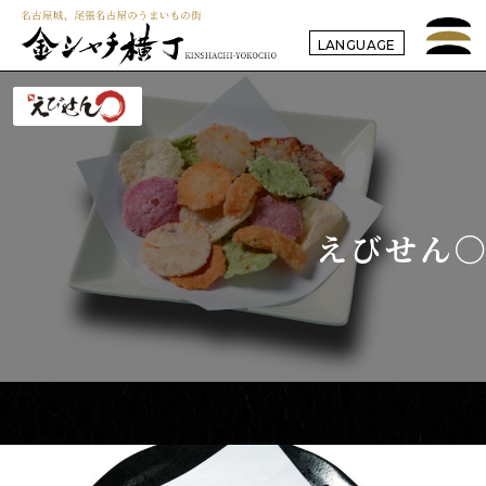
LANGUAGE
えびせん