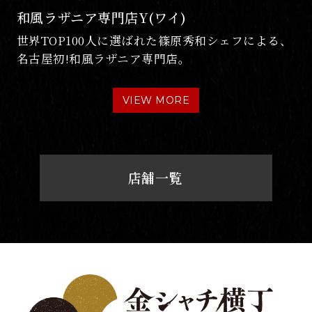
KINSHACHIYAKI
薄皮パリパリ中身がたっぷりの金しゃち焼と、濃
厚でミルキーなソフトクリーム。
VIEW MORE
店舗一覧