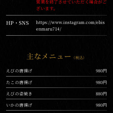
営業を終了させていただく場合がご
ざいます。
HP・SNS
https://www.instagram.com/ebis
enmaru714/
主なメニュー
（税込）
えびの唐揚げ
980円
たこの唐揚げ
980円
えびの姿焼き
880円
いかの唐揚げ
980円