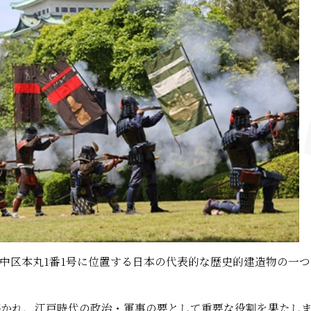
中区本丸1番1号に位置する日本の代表的な歴史的建造物の一つ
に築かれ、江戸時代の政治・軍事の要として重要な役割を果たし