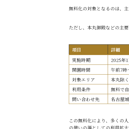
無料化の対象となるのは、主
ただし、本丸御殿などの主要
項目
詳細
実施時期
2025年
開園時間
午前7時
対象エリア
本丸除
利用条件
無料で
問い合わせ先
名古屋城総
この無料化により、多くの人
の憩いの場としての利用拡大