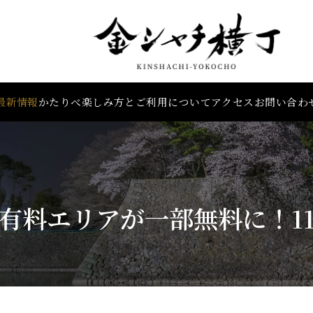
最新情報
かたりべ
楽しみ方とご利用
について
アクセス
お問い合わ
有料エリアが一部無料に！1