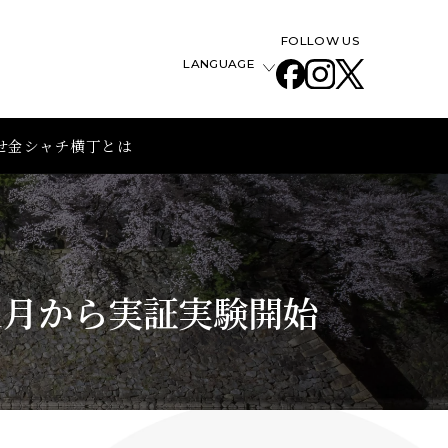
FOLLOW US
LANGUAGE
せ
金シャチ横丁とは
1月から実証実験開始