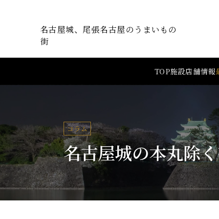
名古屋城、尾張名古屋のうまいもの
街
TOP
施設
店舗情報
コラム
名古屋城の本丸除く