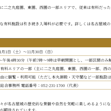
に二之丸庭園、東園、西園の一部エリアで、従来は有料だった
な有料施設は引き続き入場料が必要です。詳しくは名古屋城の
11月1日（土）〜11月30日（日）
〜午後4時30分（午前7時〜9時は早朝開園とし、一部区間のみ
く有料エリアの一部（主に二之丸庭園、東園、西園の一部、西
自由に観覧・利用可能（ただし本丸御殿・天守閣など一部施設
合事務所 電話番号：052-231-1700（代表）
々が名古屋城の歴史的な景観や自然を気軽に楽しめるようにな
が期待されています。