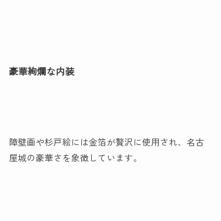
豪華絢爛な内装
障壁画や杉戸絵には金箔が贅沢に使用され、名古
屋城の豪華さを象徴しています。