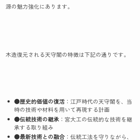
源の魅力強化にあります。
木造復元される天守閣の特徴は下記の通りです。
●歴史的価値の復活
：江戸時代の天守閣を、当
時の技術や材料を用いて再現する計画
●伝統技術の継承
：宮大工の伝統的な技術を継
承する取り組み
●最新技術との融合
：伝統工法を守りながら、