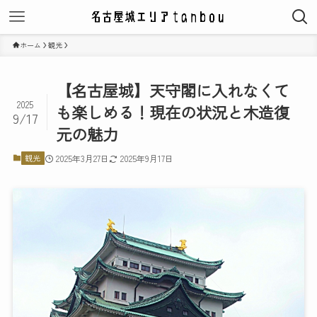
ホーム
観光
【名古屋城】天守閣に入れなくて
2025
も楽しめる！現在の状況と木造復
9/17
元の魅力
観光
2025年3月27日
2025年9月17日