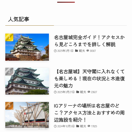
人気記事
名古屋城完全ガイド！アクセスか
ら見どころまでを詳しく解説
2025年3月1日
観光
36907
【名古屋城】天守閣に入れなくて
も楽しめる！現在の状況と木造復
元の魅力
2025年3月27日
観光
23607
IGアリーナの場所は名古屋のど
こ？アクセス方法とおすすめの周
辺施設を紹介！
2024年10月9日
観光
17829