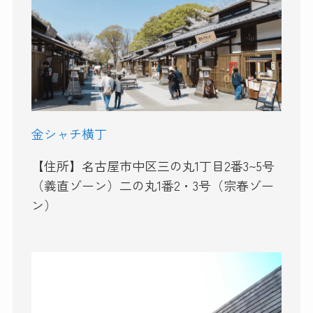
金シャチ横丁
【住所】名古屋市中区三の丸1丁目2番3~5号
（義直ゾーン）二の丸1番2・3号（宗春ゾー
ン）