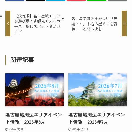
【決定版】名古屋城エリア
名古屋老舗みそかつ店「矢
を遊び尽くす観光モデルコ
場とん」｜名古屋めしを背
ース！周辺スポット徹底ガ
負い、次代へ挑む
イド
関連記事
名古屋城周辺エリアイベン
名古屋城周辺エリアイベン
ト情報｜2026年8月
ト情報｜2026年7月
2026年7月1日
2026年6月1日