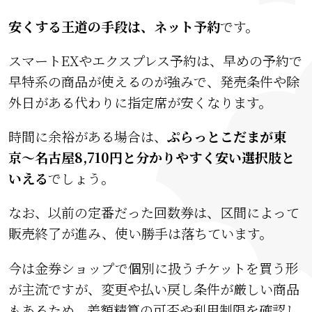
安くする王道の手段は、ネット予約
です。
スマートEXやエクスプレス予約は、早めの予約で
早特系の商品が使えるのが強みで、発売条件や除
外日がある代わりに指定席が安くなります。
時間に余裕がある場合は、
ぷらっとこだまが東
京〜名古屋8,710円と分かりやすく安い選択肢と
いえる
でしょう。
なお、以前の定番だった回数券は、区間によって
販売終了が進み、使い勝手は落ちています。
今は金券ショップで個別に扱うチケットを買う形
が主流ですが、変更や払い戻し条件が厳しい商品
もあるため、差額精算の可否や利用制限を確認し