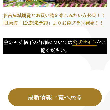
名古屋城観覧とお買い物を楽しみたい方必見！！
JR東海「EX旅先予約」よりお得プラン発売！！
金シャチ横丁の詳細については
公式サイト
をご
覧ください
。
最新情報一覧へ戻る