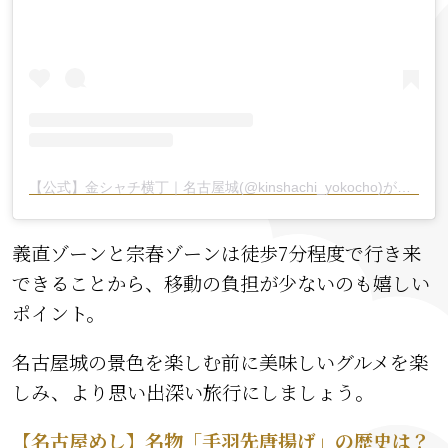
【公式】金シャチ横丁｜名古屋城(@kinshachi_yokocho)がシェアした投稿
義直ゾーンと宗春ゾーンは徒歩7分程度で行き来
できることから、移動の負担が少ないのも嬉しい
ポイント。
名古屋城の景色を楽しむ前に美味しいグルメを楽
しみ、より思い出深い旅行にしましょう。
【名古屋めし】名物「手羽先唐揚げ」の歴史は？