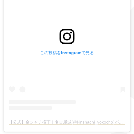
この投稿をInstagramで見る
【公式】金シャチ横丁｜名古屋城(@kinshachi_yokocho)がシェアした投稿