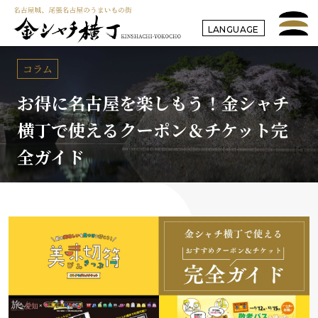
LANGUAGE
コラム
お得に名古屋を楽しもう！金シャチ
横丁で使えるクーポン＆チケット完
全ガイド