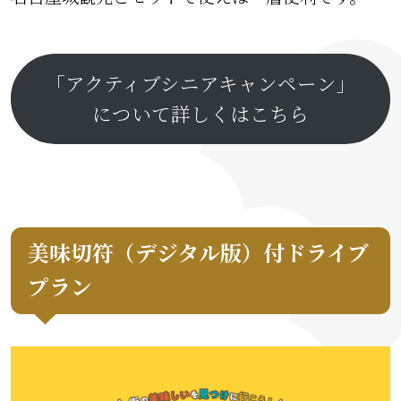
「アクティブシニアキャンペーン」
について詳しくはこちら
美味切符（デジタル版）付ドライブ
プラン