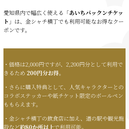
愛知県内で幅広く使える「
あいちパックンチケッ
ト
」は、金シャチ横丁でも利用可能なお得なクー
ポンです。
・価格は2,000円ですが、2,200円分として利用で
きるため
200円分お得
。
・さらに購入特典として、人気キャラクターとの
コラボステッカーや紙チケット限定のボールペン
ももらえます。
・金シャチ横丁の飲食店に加え、道の駅や観光施
設など
約80か所以上
で利用可能。