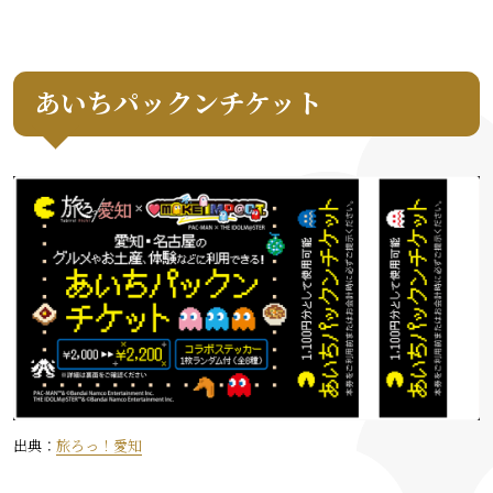
あいちパックンチケット
出典：
旅ろっ！愛知