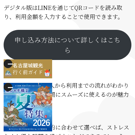
デジタル版はLINEを通じてQRコードを読み取
り、利用金額を入力することで使用できます。
申し込み方法について詳しくはこち
ら
どのチケットも購入から利用までの流れがわかり
やすく、観光の合間にスムーズに使えるのが魅力
です。
旅のスタイルや目的に合わせて選べば、ストレス