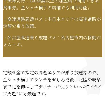
・美味切符：100店舗以上の加盟店で利用できる
食事券。金シャチ横丁の店舗でも利用可能。
・高速道路周遊パス：中日本エリアの高速道路が
定額で乗り放題。
・名古屋高速乗り放題パス：名古屋市内の移動が
スムーズ。
定額料金で指定の周遊エリアが乗り放題なので、
金シャチ横丁でランチを楽しんだ後、北陸や岐阜
まで足を伸ばしてディナーに使うといった“ドライ
ブ周遊”にも最適です。