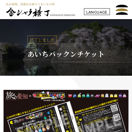
LANGUAGE
終了しました
あいちパックンチケット