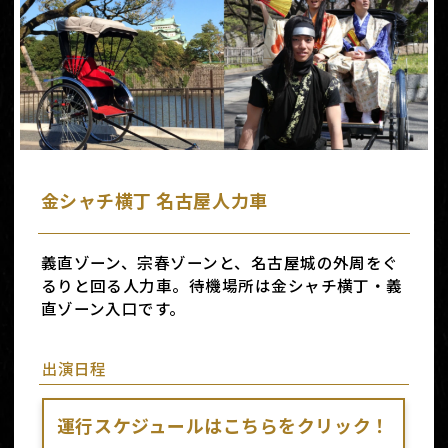
金シャチ横丁 名古屋人力車
義直ゾーン、宗春ゾーンと、名古屋城の外周をぐ
るりと回る人力車。待機場所は金シャチ横丁・義
直ゾーン入口です。
出演日程
運行スケジュールはこちらをクリック！