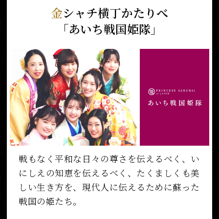
金
シャチ横丁かたりべ
「あいち戦国姫隊」
戦もなく平和な日々の尊さを伝えるべく、い
にしえの知恵を伝えるべく、たくましくも美
しい生き方を、現代人に伝えるために蘇った
戦国の姫たち。