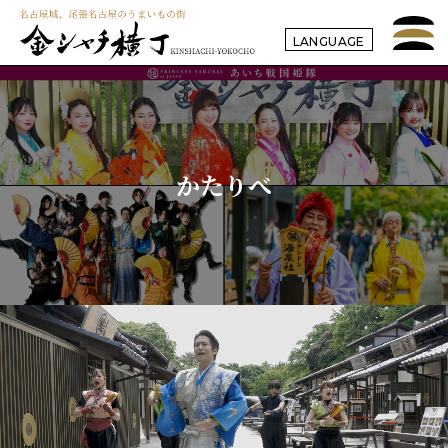
LANGUAGE
かたりべ