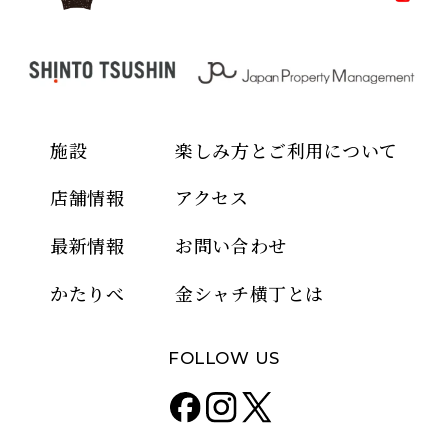
施設
楽しみ方とご利用について
店舗情報
アクセス
最新情報
お問い合わせ
かたりべ
金シャチ横丁とは
FOLLOW US