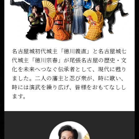
名古屋城初代城主「徳川義直」と名古屋城七
代城主「徳川宗春」が尾張名古屋の歴史・文
化を未来へつなぐ伝承者として、現代に甦り
ました。二人の藩主と忍び衆が、時に歌い、
時には演武を繰り広げ、皆様をおもてなしし
ます。