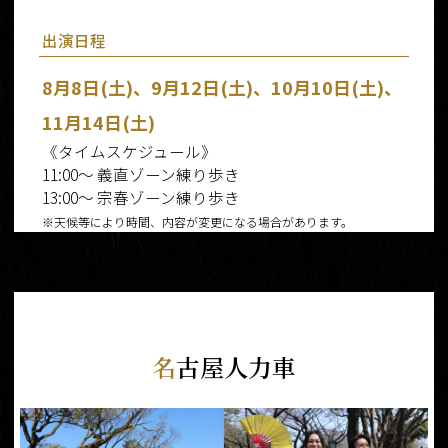
出演日程
8月8日(土)、9月12日(土)、10月10日(土)、
11月14日(土)
《タイムスケジュール》
11:00～ 義直ゾーン練り歩き
13:00～ 宗春ゾーン練り歩き
※天候等により時間、内容が変更になる場合があります。
名
古屋人力車