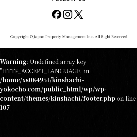
Copyright © Japan Property Management Inc. All Right Reserved
Warning
: Undefined array key
"HTTP_ACCEPT_LANGUAGE" in
/home/xs084951/kinshachi-
yokocho.com/public_html/wp/wp-
content/themes/kinshachi/footer.php
on line
107