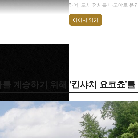
파서 수로를 확보(현재 호리카와)하여, 도시 전체를 나고야로 옮긴
 전해집니다.
이어서 읽기
노 기소 지역의 기소 히노키 목재와 기소강의 수자원을 보유, 번
를 사용한 전통공예품을 생산하는 등 기소의 대명사로 불리며, 기
원이 되었습니다.
 학문을 좋아했고, 무예에도 밝아 문무를 겸비한 명장으로 알려져
을 정도로 왕에게 충실했으며, 이에야스의 혈통 때문인지 독립심이
져 내려왔습니다. 이는 요시나오가 얼마나 오와리번의 초석을 닦
를 계승하기 위해 '킨샤치 요코쵸'를
정비 등 큰 공적을 남겼습니다. 게다가 특산품에 주목하여, 답