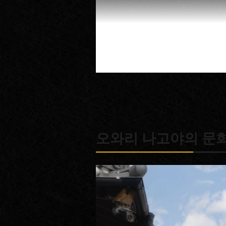
판 모양의 도시를 형성하고, 지반을 
것이 나고야 도시 조성의 시작이라고
그리고 번의 수령은 광범위하게, 시나
했습니다. 현재는 기소 히노키 목재
이 있을 정도로 가치가 높은 지역자
요시나오는 수많은 저서를 남길 정도로
라야 하는 것’을 번의 가르침으로 삼
가르침과 사상은 막부 말기까지 이어
오와리 나고야의 문화
정책으로는 산업 육성이나 농업용수 
적극적으로 알렸다고 합니다.