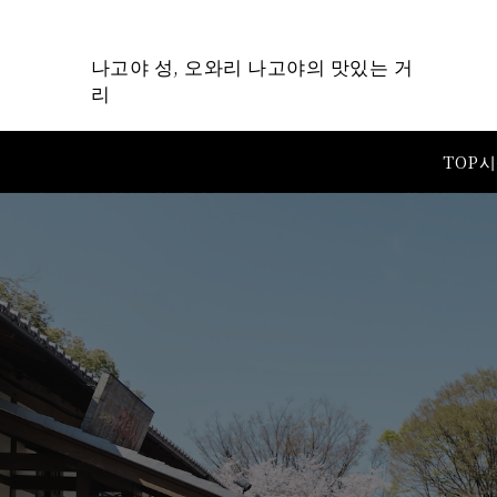
나고야 성, 오와리 나고야의 맛있는 거
리
TOP
시