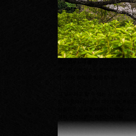
에도막부시대를 연 쇼군 도쿠가와 이에
쿠가와 이에야스는 도쿠가와 가문의 후
토, 기슈 지역)로 임명합니다.
그 필두라고 할 수 있는 것이 바로 
오’가 오와리번 초대 다이묘로 취임
아름다운 모습을 자랑하고 있습니다. 
성의 주인으로 거처하였습니다.
성이 지어진 지역은 해발 고도가 높고