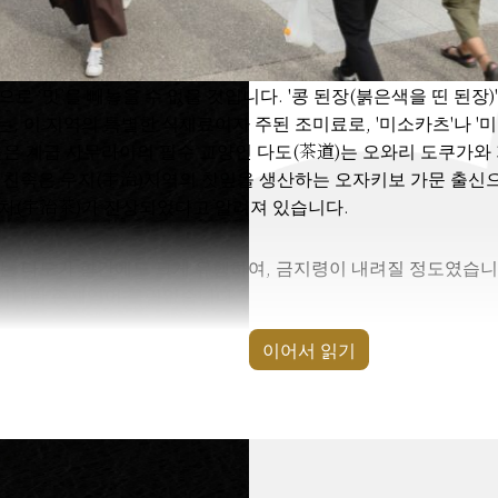
 ‘맛’을 빼놓을 수 없을 것입니다. '콩 된장(붉은색을 띤 된장
없는, 이 지역의 특별한 식재료이자 주된 조미료로, '미소카츠'나 '미
높은 계급 사무라이의 필수 교양인 다도(茶道)는 오와리 도쿠가와
 친족은 우지(宇治)지역의 찻잎을 생산하는 오자키보 가문 출신으
차(宇治茶)가 진상되었다고 알려져 있습니다.
 다도가 항간에도 크게 유행하여, 금지령이 내려질 정도였습니다
 커다란 존재임이 틀림없습니다.
이어서 읽기
는 ‘술’을 즐겨해서, 술 빚기를 장려했다고 전해집니다. 이 덕
 오와리번 사무라이의 부업으로, 당시에는 진귀했던 달걀이나 
라는 유명한 닭의 품종으로 이어졌습니다.
 지역의 기후, 풍토와 역사적 배경, 사무라이 문화와 밀접하게 연