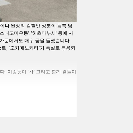
)'이나 된장의 감칠맛 성분이 듬뿍 담
소니코미우동', '히츠마부시' 등에 사
 가문에서도 매우 공을 들였습니다.
로, ‘오카메노카타’가 측실로 등용되
. 이렇듯이 ‘차’ 그리고 함께 곁들이
분에 나고야의 주조업은 에도시대부터
고기를 얻기 위한 양계를 실시했습니
결되어 있습니다. ‘킨샤치 요코쵸’에