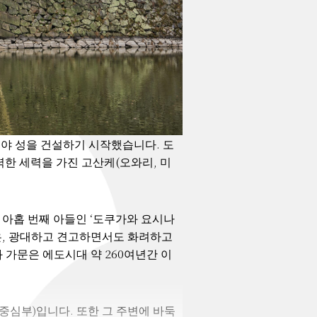
고야 성을 건설하기 시작했습니다. 도
력한 세력을 가진 고산케(오와리, 미
 아홉 번째 아들인 ‘도쿠가와 요시나
은, 광대하고 견고하면서도 화려하고
가문은 에도시대 약 260여년간 이
중심부)입니다. 또한 그 주변에 바둑