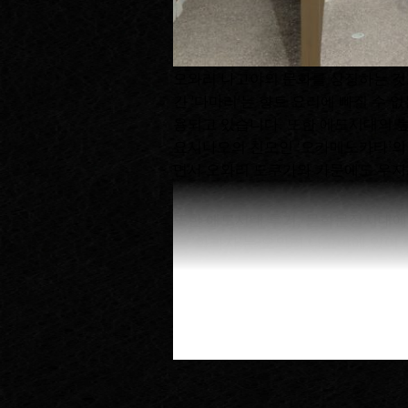
오와리 나고야의 문화를 상징하는 것으로
긴 '다마리'는 향토 요리에 빠질 수 
용되고 있습니다. 또한 에도시대의 
요시나오의 친모인 ‘오카메노카타’의
면서 오와리 도쿠가와 가문에도 우지
또한 에도시대 후기, 문화문정시대에는
는 ’화과자’는 오와리 나고야에 있어
오와리번2대 번주 도쿠가와 미쓰토모
발전해 왔습니다. 에도시대 후기에는
다.이것이 후에는 ‘나고야 코친’ 이
이와 같이, 오와리 나고야의 식문화는