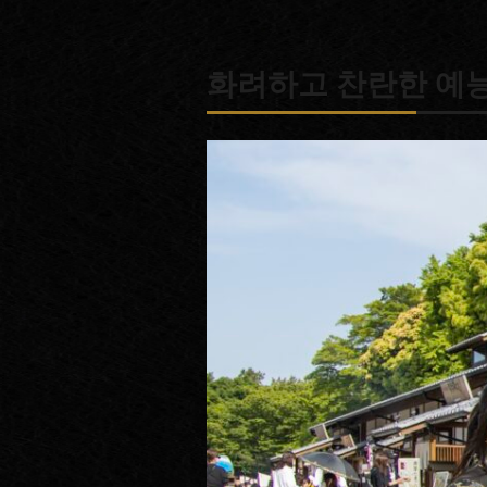
서는 전통적인 오와리 나고야의 식문
화려하고 찬란한 예능