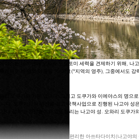
야스는 1610년에 오사카 도요토미 세력을 견제하기 위해, 나
계자로 세 명의 아들을 *다이묘(*지역의 영주), 그중에서도 강
‘오와리 도쿠가와 가문’입니다. 그리고 도쿠가와 이에야스의 명으로
합니다. 도쿠가와의 위신을 걸고 국책사업으로 진행된 나고야 성
근대 성곽의 완성형이라고도 불리는 나고야 성. 오와리 도쿠가와 
, 지반이 단단하며, 항구 교통이 편리한 아쓰타다이치(나고야의 