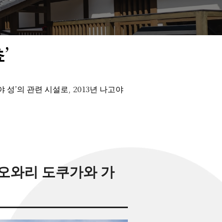
’
성’의 관련 시설로, 2013년 나고야
‘오와리 도쿠가와 가