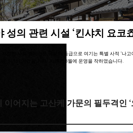
 성의 관련 시설 ‘킨샤치 요코쵸
지정된 사적 중에서도 국보와 동급으로 여기는 특별 사적 ’나고야 
, 5년의 기간을 거쳐, 2018년 3월에 운영을 작하였습니다.
 이어지는 고산케 가문의 필두격인 