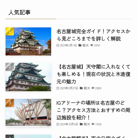
人気記事
名古屋城完全ガイド！アクセスか
ら見どころまでを詳しく解説
2025年3月1日
観光
37041
【名古屋城】天守閣に入れなくて
も楽しめる！現在の状況と木造復
元の魅力
2025年3月27日
観光
23809
IGアリーナの場所は名古屋のど
こ？アクセス方法とおすすめの周
辺施設を紹介！
2024年10月9日
観光
17939