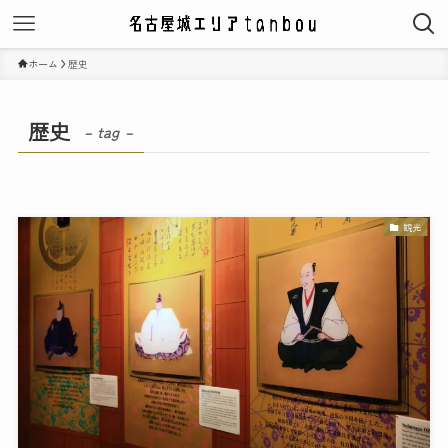
ホーム
歴史
歴史
– tag –
観光