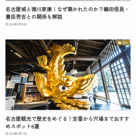
名古屋城と徳川家康｜なぜ築かれたのか？織田信長・
豊臣秀吉との関係も解説
2024年9月16日
観光
名古屋観光で歴史をめぐる！定番から穴場までおすす
めスポット8選
2024年8月11日