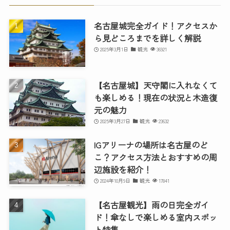
名古屋城完全ガイド！アクセスか
ら見どころまでを詳しく解説
2025年3月1日
観光
36921
【名古屋城】天守閣に入れなくて
も楽しめる！現在の状況と木造復
元の魅力
2025年3月27日
観光
23632
IGアリーナの場所は名古屋のど
こ？アクセス方法とおすすめの周
辺施設を紹介！
2024年10月9日
観光
17841
【名古屋観光】雨の日完全ガイ
ド！傘なしで楽しめる室内スポッ
ト特集