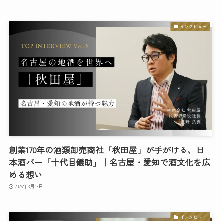
インタビュー
創業170年の酒類卸売商社「秋田屋」が手がける、日
本酒バー「十代目儀助」｜名古屋・愛知で酒文化を広
める想い
2026年3月12日
インタビュー