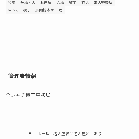
特集
矢場とん
秋田屋
穴場
紅葉
花見
那古野茶屋
金シャチ横丁
鳥開総本家
鹿
管理者情報
金シャチ横丁事務局
ホーム
名古屋城に名古屋めしあり