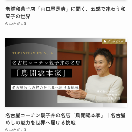
老舗和菓子店「両口屋是清」に聞く、五感で味わう和
菓子の世界
2026年4月27日
インタビュー
名古屋コーチン親子丼の名店「鳥開総本家」｜名古屋
めしの魅力を世界へ届ける挑戦
2026年4月21日